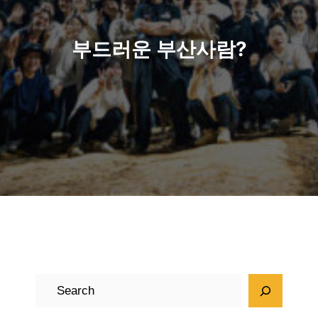
부드러운 부산사람?
검
색