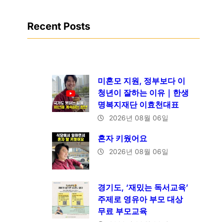
Recent Posts
미혼모 지원, 정부보다 이
청년이 잘하는 이유｜한생
명복지재단 이효천대표
2026년 08월 06일
혼자 키웠어요
2026년 08월 06일
경기도, ‘재밌는 독서교육’
주제로 영유아 부모 대상
무료 부모교육