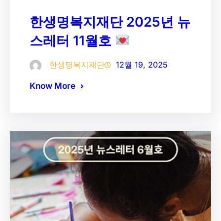
한생명복지재단 2025년 뉴
스레터 11월호
한생명복지재단
12월 19, 2025
Know More