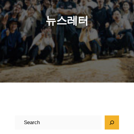
뉴스레터
검
색