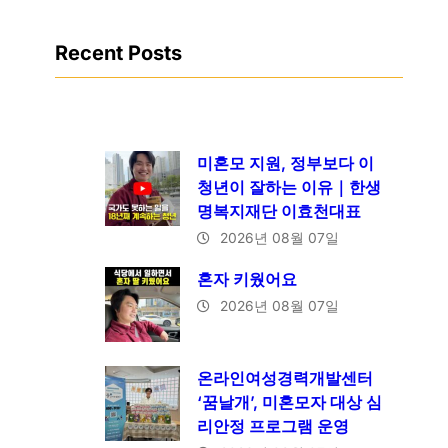
Recent Posts
미혼모 지원, 정부보다 이
청년이 잘하는 이유｜한생
명복지재단 이효천대표
2026년 08월 07일
혼자 키웠어요
2026년 08월 07일
온라인여성경력개발센터
‘꿈날개’, 미혼모자 대상 심
리안정 프로그램 운영