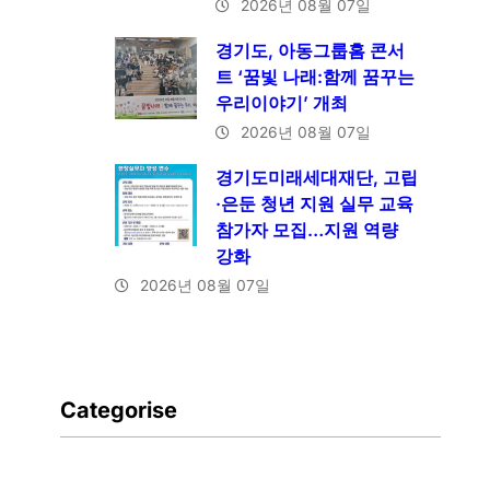
2026년 08월 07일
경기도, 아동그룹홈 콘서
트 ‘꿈빛 나래:함께 꿈꾸는
우리이야기’ 개최
2026년 08월 07일
경기도미래세대재단, 고립
·은둔 청년 지원 실무 교육
참가자 모집…지원 역량
강화
2026년 08월 07일
Categorise