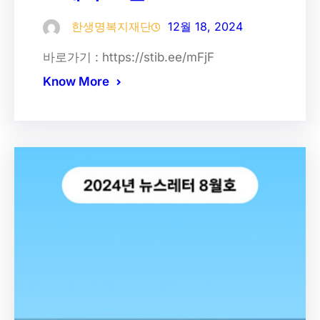
한생명복지재단
12월 18, 2024
바로가기 : https://stib.ee/mFjF
Know More