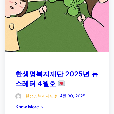
한생명복지재단 2025년 뉴
스레터 4월호
한생명복지재단
4월 30, 2025
Know More