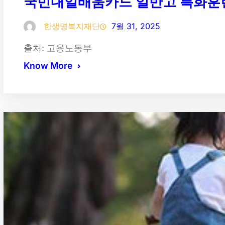
국민내일배움카드 일반고 특화훈
한생명복지재단
7월 31, 2025
출처: 고용노동부
Know More