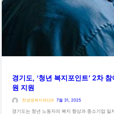
경기도, ‘청년 복지포인트’ 2차 참여
원 지원
한생명복지재단
7월 31, 2025
경기도는 청년 노동자의 복지 향상과 중소기업 일자