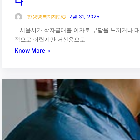
다
한생명복지재단
7월 31, 2025
□ 서울시가 학자금대출 이자로 부담을 느끼거나 대
적으로 어렵지만 저신용으로
Know More