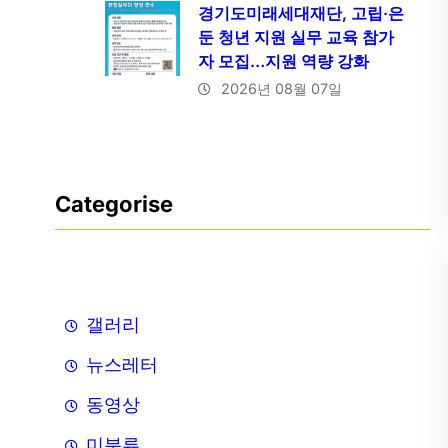
경기도미래세대재단, 고립·은
둔 청년 지원 실무 교육 참가
자 모집…지원 역량 강화
2026년 08월 07일
Categorise
갤러리
뉴스레터
동영상
미분류