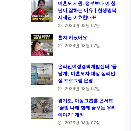
미혼모 지원, 정부보다 이 청
년이 잘하는 이유｜한생명복
지재단 이효천대표
2026년 08월 07일
혼자 키웠어요
2026년 08월 07일
온라인여성경력개발센터 ‘꿈
날개’, 미혼모자 대상 심리안
정 프로그램 운영
2026년 08월 07일
경기도, 아동그룹홈 콘서트
‘꿈빛 나래:함께 꿈꾸는 우리
이야기’ 개최
2026년 08월 07일