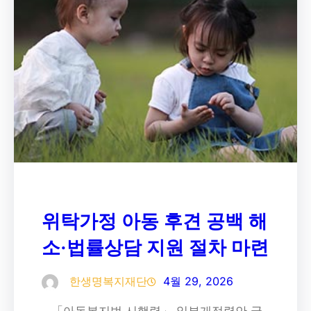
위탁가정 아동 후견 공백 해
소·법률상담 지원 절차 마련
한생명복지재단
4월 29, 2026
– 「아동복지법 시행령」 일부개정령안 국