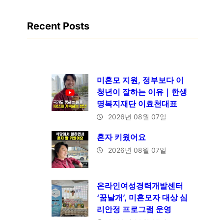
Recent Posts
미혼모 지원, 정부보다 이
청년이 잘하는 이유｜한생
명복지재단 이효천대표
2026년 08월 07일
혼자 키웠어요
2026년 08월 07일
온라인여성경력개발센터
‘꿈날개’, 미혼모자 대상 심
리안정 프로그램 운영