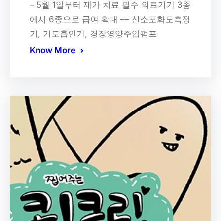
– 5월 1일부터 재가 치료 필수 의료기기 3종
에서 6종으로 급여 확대 –– 산소포화도측정
기, 기도흡인기, 경장영양주입펌프
Know More