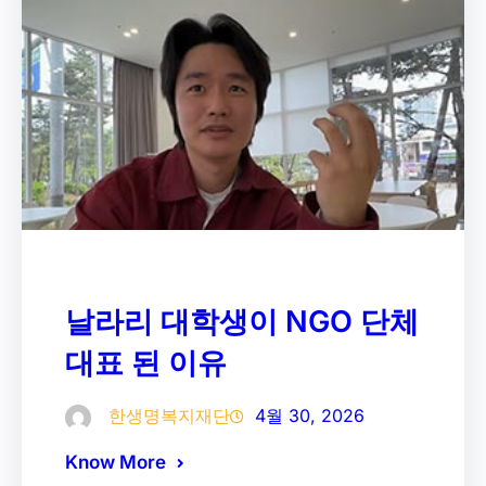
날라리 대학생이 NGO 단체
대표 된 이유
한생명복지재단
4월 30, 2026
Know More