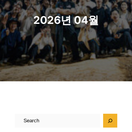
2026년 04월
검
색