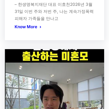
– 한생명복지재단 대표 이효천2026년 3월
31일 이번 주와 저번 주, 나는 계속가정폭력
피해자 가족들을 만나고
Know More