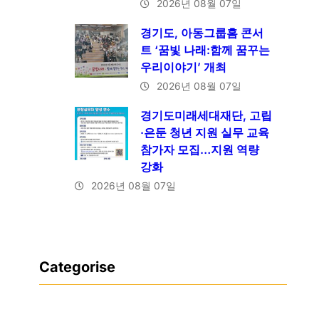
2026년 08월 07일
경기도, 아동그룹홈 콘서
트 ‘꿈빛 나래:함께 꿈꾸는
우리이야기’ 개최
2026년 08월 07일
경기도미래세대재단, 고립
·은둔 청년 지원 실무 교육
참가자 모집…지원 역량
강화
2026년 08월 07일
Categorise