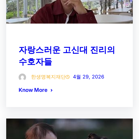
자랑스러운 고신대 진리의
수호자들
한생명복지재단
4월 29, 2026
Know More