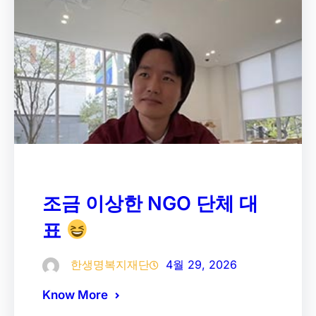
조금 이상한 NGO 단체 대
표
한생명복지재단
4월 29, 2026
Know More