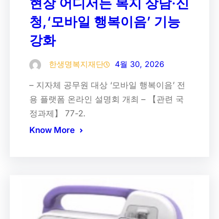
현장 어디서든 복지 상담·신
청,‘모바일 행복이음’ 기능
강화
한생명복지재단
4월 30, 2026
– 지자체 공무원 대상 ‘모바일 행복이음’ 전
용 플랫폼 온라인 설명회 개최 – 【관련 국
정과제】 77-2.
Know More