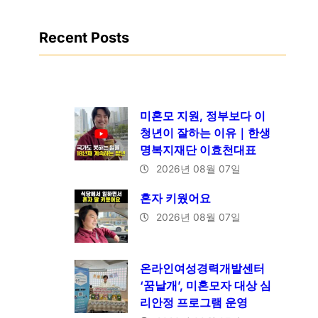
Recent Posts
미혼모 지원, 정부보다 이
청년이 잘하는 이유｜한생
명복지재단 이효천대표
2026년 08월 07일
혼자 키웠어요
2026년 08월 07일
온라인여성경력개발센터
‘꿈날개’, 미혼모자 대상 심
리안정 프로그램 운영