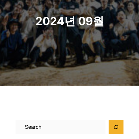
2024년 09월
검
색