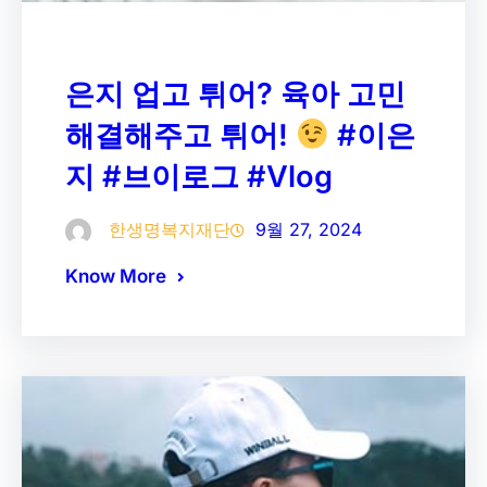
은지 업고 튀어? 육아 고민
해결해주고 튀어!
#이은
지 #브이로그 #Vlog
한생명복지재단
9월 27, 2024
Know More