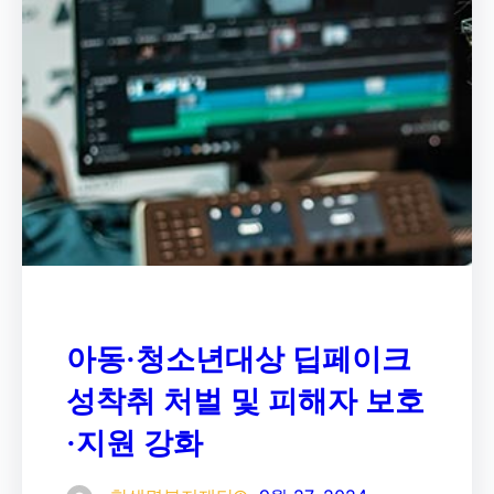
아동·청소년대상 딥페이크
성착취 처벌 및 피해자 보호
·지원 강화