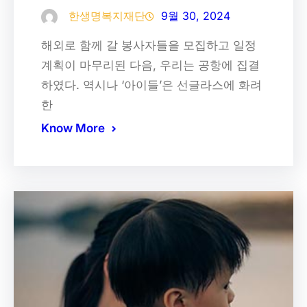
한생명복지재단
9월 30, 2024
해외로 함께 갈 봉사자들을 모집하고 일정
계획이 마무리된 다음, 우리는 공항에 집결
하였다. 역시나 ‘아이들’은 선글라스에 화려
한
Know More