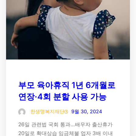
부모 육아휴직 1년 6개월로
연장·4회 분할 사용 가능
한생명복지재단
9월 30, 2024
26일 관련법 국회 통과…배우자 출산휴가
20일로 확대상습 임금체불 업자 3배 이내