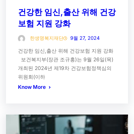
건강한 임신,출산 위해 건강
보험 지원 강화
한생명복지재단
9월 27, 2024
건강한 임신,출산 위해 건강보험 지원 강화
보건복지부(장관 조규홍)는 9월 26일(목)
개최된 2024년 제19차 건강보험정책심의
위원회(이하
Know More