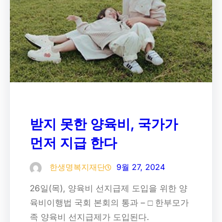
받지 못한 양육비, 국가가
먼저 지급 한다
한생명복지재단
9월 27, 2024
26일(목), 양육비 선지급제 도입을 위한 양
육비이행법 국회 본회의 통과 – □ 한부모가
족 양육비 선지급제가 도입된다.