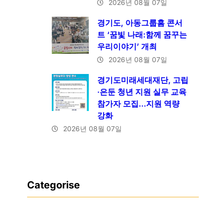
2026년 08월 07일
경기도, 아동그룹홈 콘서
트 ‘꿈빛 나래:함께 꿈꾸는
우리이야기’ 개최
2026년 08월 07일
경기도미래세대재단, 고립
·은둔 청년 지원 실무 교육
참가자 모집…지원 역량
강화
2026년 08월 07일
Categorise