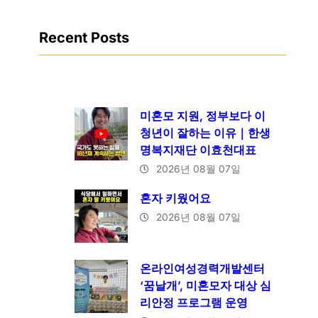
Recent Posts
미혼모 지원, 정부보다 이
청년이 잘하는 이유｜한생
명복지재단 이효천대표
2026년 08월 07일
혼자 키웠어요
2026년 08월 07일
온라인여성경력개발센터
‘꿈날개’, 미혼모자 대상 심
리안정 프로그램 운영