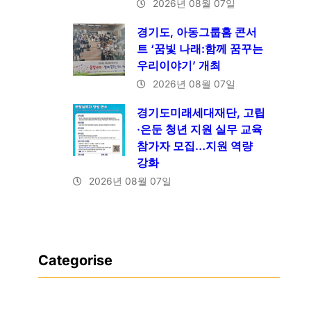
2026년 08월 07일
경기도, 아동그룹홈 콘서
트 ‘꿈빛 나래:함께 꿈꾸는
우리이야기’ 개최
2026년 08월 07일
경기도미래세대재단, 고립
·은둔 청년 지원 실무 교육
참가자 모집…지원 역량
강화
2026년 08월 07일
Categorise