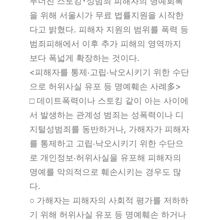
무너진 스토킹･성범죄 피해자의 명예회복
을 위해 서울시가 무료 법률지원을 시작한
다고 밝혔다. 피해자 지원의 범위를 폭력 등
범죄피해에서 이후 추가 피해의 영역까지
보다 폭넓게 확장하는 것이다.
<피해자를 통제‧고립‧낙오시키기 위한 수단
으로 허위사실 유포 등 명예훼손 사례多>
□ 데이트폭력이나 스토킹 같이 아는 사이에
서 발생하는 관계성 범죄는 성폭력이나 디
지털성범죄를 동반하거나, 가해자가 피해자
를 통제하고 고립‧낙오시키기 위한 수단으
로 개인정보‧허위사실을 유포해 피해자의
명예를 악의적으로 훼손시키는 경우도 많
다.
○ 가해자는 피해자의 사회적 평가를 저하하
기 위해 허위사실 유포 등 명예훼손 하거나