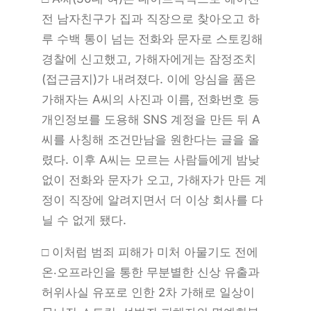
전 남자친구가 집과 직장으로 찾아오고 하
루 수백 통이 넘는 전화와 문자로 스토킹해
경찰에 신고했고, 가해자에게는 잠정조치
(접근금지)가 내려졌다. 이에 앙심을 품은
가해자는 A씨의 사진과 이름, 전화번호 등
개인정보를 도용해 SNS 계정을 만든 뒤 A
씨를 사칭해 조건만남을 원한다는 글을 올
렸다. 이후 A씨는 모르는 사람들에게 밤낮
없이 전화와 문자가 오고, 가해자가 만든 계
정이 직장에 알려지면서 더 이상 회사를 다
닐 수 없게 됐다.
□ 이처럼 범죄 피해가 미처 아물기도 전에
온‧오프라인을 통한 무분별한 신상 유출과
허위사실 유포로 인한 2차 가해로 일상이