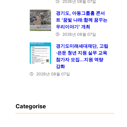
2026년 08월 07일
경기도, 아동그룹홈 콘서
트 ‘꿈빛 나래:함께 꿈꾸는
우리이야기’ 개최
2026년 08월 07일
경기도미래세대재단, 고립
·은둔 청년 지원 실무 교육
참가자 모집…지원 역량
강화
2026년 08월 07일
Categorise