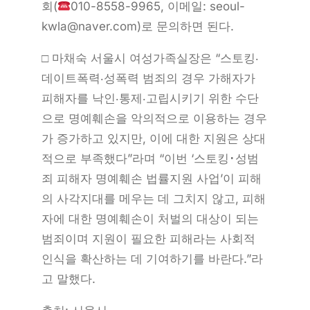
회(
010-8558-9965, 이메일: seoul-
kwla@naver.com)로 문의하면 된다.
□ 마채숙 서울시 여성가족실장은 “스토킹‧
데이트폭력‧성폭력 범죄의 경우 가해자가
피해자를 낙인‧통제‧고립시키기 위한 수단
으로 명예훼손을 악의적으로 이용하는 경우
가 증가하고 있지만, 이에 대한 지원은 상대
적으로 부족했다”라며 “이번 ‘스토킹･성범
죄 피해자 명예훼손 법률지원 사업’이 피해
의 사각지대를 메우는 데 그치지 않고, 피해
자에 대한 명예훼손이 처벌의 대상이 되는
범죄이며 지원이 필요한 피해라는 사회적
인식을 확산하는 데 기여하기를 바란다.”라
고 말했다.