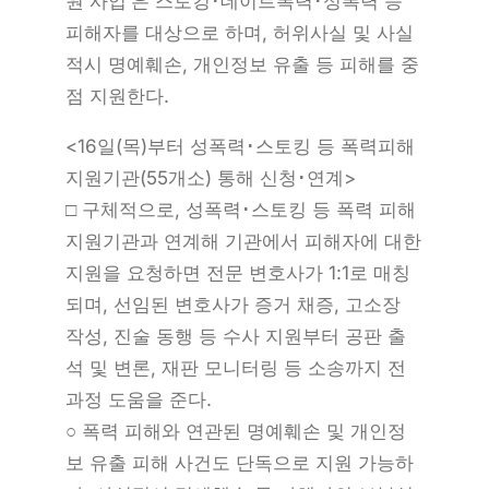
원 사업’은 스토킹･데이트폭력･성폭력 등
피해자를 대상으로 하며, 허위사실 및 사실
적시 명예훼손, 개인정보 유출 등 피해를 중
점 지원한다.
<16일(목)부터 성폭력･스토킹 등 폭력피해
지원기관(55개소) 통해 신청･연계>
□ 구체적으로, 성폭력･스토킹 등 폭력 피해
지원기관과 연계해 기관에서 피해자에 대한
지원을 요청하면 전문 변호사가 1:1로 매칭
되며, 선임된 변호사가 증거 채증, 고소장
작성, 진술 동행 등 수사 지원부터 공판 출
석 및 변론, 재판 모니터링 등 소송까지 전
과정 도움을 준다.
○ 폭력 피해와 연관된 명예훼손 및 개인정
보 유출 피해 사건도 단독으로 지원 가능하