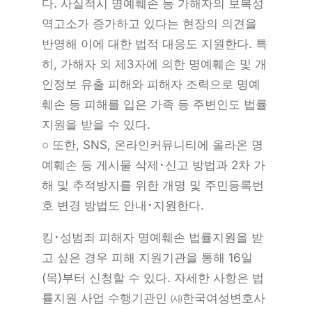
다. 사실적시 명예훼손 등 가해자의 보복성
역고소가 증가하고 있다는 현장의 의견을
반영해 이에 대한 법적 대응도 지원한다. 특
히, 가해자 외 제3자에 의한 명예훼손 및 개
인정보 유출 피해와 피해자 조력으로 명예
훼손 등 피해를 입은 가족 등 주변인도 법률
지원을 받을 수 있다.
○ 또한, SNS, 온라인커뮤니티에 올라온 명
예훼손 등 게시물 삭제･신고 방법과 2차 가
해 및 추적방지를 위한 개명 및 주민등록번
호 변경 방법도 안내･지원한다.
킹･성범죄 피해자 명예훼손 법률지원을 받
고 싶은 경우 피해 지원기관을 통해 16일
(목)부터 신청할 수 있다. 자세한 사항은 법
률지원 사업 수행기관인 ㈔한국여성변호사