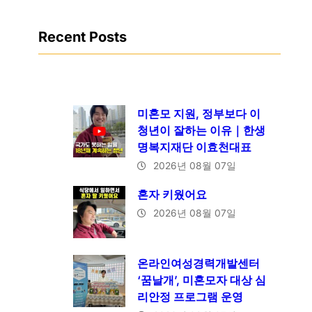
Recent Posts
미혼모 지원, 정부보다 이
청년이 잘하는 이유｜한생
명복지재단 이효천대표
2026년 08월 07일
혼자 키웠어요
2026년 08월 07일
온라인여성경력개발센터
‘꿈날개’, 미혼모자 대상 심
리안정 프로그램 운영