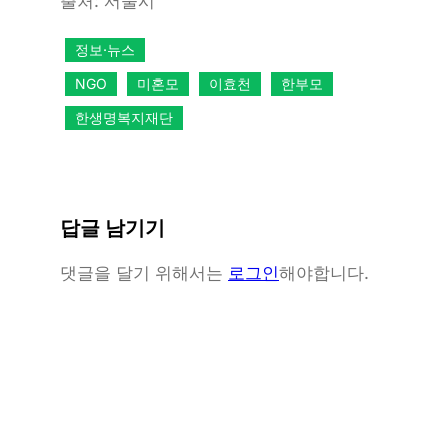
출처: 서울시
정보·뉴스
NGO
미혼모
이효천
한부모
한생명복지재단
답글 남기기
댓글을 달기 위해서는
로그인
해야합니다.