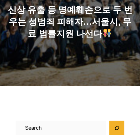
신상 유출 등 명예훼손으로 두 번
우는 성범죄 피해자…서울시, 무
료 법률지원 나선다
검
색