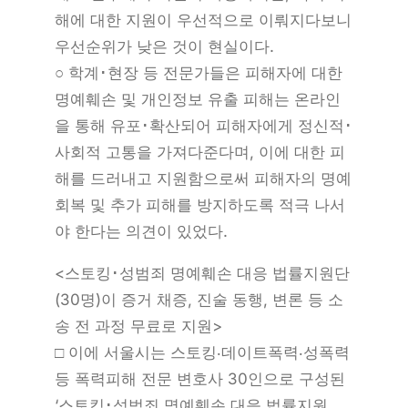
해에 대한 지원이 우선적으로 이뤄지다보니
우선순위가 낮은 것이 현실이다.
○ 학계･현장 등 전문가들은 피해자에 대한
명예훼손 및 개인정보 유출 피해는 온라인
을 통해 유포･확산되어 피해자에게 정신적･
사회적 고통을 가져다준다며, 이에 대한 피
해를 드러내고 지원함으로써 피해자의 명예
회복 및 추가 피해를 방지하도록 적극 나서
야 한다는 의견이 있었다.
<스토킹･성범죄 명예훼손 대응 법률지원단
(30명)이 증거 채증, 진술 동행, 변론 등 소
송 전 과정 무료로 지원>
□ 이에 서울시는 스토킹‧데이트폭력‧성폭력
등 폭력피해 전문 변호사 30인으로 구성된
‘스토킹･성범죄 명예훼손 대응 법률지원