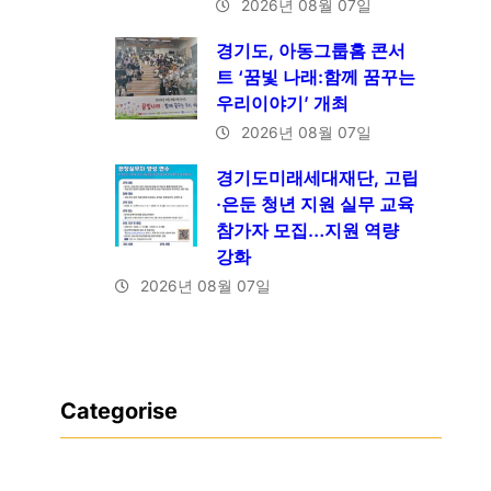
2026년 08월 07일
경기도, 아동그룹홈 콘서
트 ‘꿈빛 나래:함께 꿈꾸는
우리이야기’ 개최
2026년 08월 07일
경기도미래세대재단, 고립
·은둔 청년 지원 실무 교육
참가자 모집…지원 역량
강화
2026년 08월 07일
Categorise