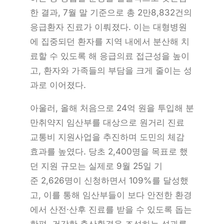
한 결과, 7월 말 기준으로 총 2만8,832건의
응급환자 진료가 이뤄졌다. 이는 대형병원
에 집중되던 환자를 지역 내에서 분산해 치
료할 수 있도록 해 응급의료 접근성을 높이
고, 환자와 가족들의 부담을 크게 줄이는 성
과로 이어졌다.
아울러, 올해 처음으로 24억 원을 투입해 분
만취약지 임산부를 대상으로 원거리 진료
교통비 지원사업을 추진하며 도민의 체감
효과를 높였다. 당초 2,400명을 목표로 했
던 지원 규모는 실제로 9월 25일 기
준 2,626명이 신청하면서 109%를 달성했
고, 이를 통해 임산부들이 보다 안전한 환경
에서 산전·산후 진료를 받을 수 있도록 돕는
한편, 건강한 출산환경을 조성하는 성과를