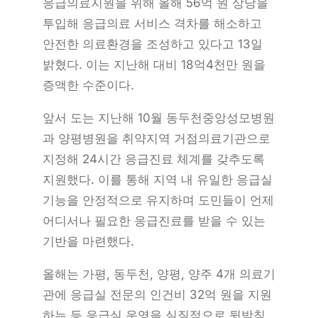
응급의료지원을 위해 올해 56억 원 상당을
투입해 응급의료 서비스 격차를 해소하고
안전한 의료환경을 조성하고 있다고 13일
밝혔다. 이는 지난해 대비 18억4천만 원을
증액한 수준이다.
앞서 도는 지난해 10월 동두천중앙성모병원
과 양평병원을 취약지역 거점의료기관으로
지정해 24시간 응급진료 체계를 갖추도록
지원했다. 이를 통해 지역 내 유일한 응급실
기능을 안정적으로 유지하며 도민들이 언제
어디서나 필요한 응급진료를 받을 수 있는
기반을 마련했다.
올해는 가평, 동두천, 양평, 양주 4개 의료기
관에 응급실 전문의 인건비 32억 원을 지원
하는 등 응급실 운영을 실질적으로 뒷받침