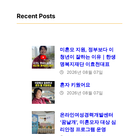
Recent Posts
미혼모 지원, 정부보다 이
청년이 잘하는 이유｜한생
명복지재단 이효천대표
2026년 08월 07일
혼자 키웠어요
2026년 08월 07일
온라인여성경력개발센터
‘꿈날개’, 미혼모자 대상 심
리안정 프로그램 운영