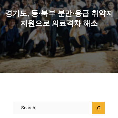
경기도, 동·북부 분만·응급 취약지
지원으로 의료격차 해소
검
색