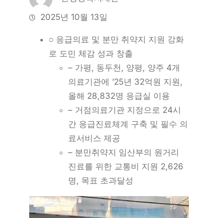
2025년 10월 13일
○ 응급의료 및 분만 취약지 지원 강화
로 도민 체감 성과 창출
– 가평, 동두천, 양평, 양주 4개
의료기관에 ’25년 32억원 지원,
올해 28,832명 응급실 이용
– 거점의료기관 지정으로 24시
간 응급진료체계 구축 및 필수 의
료서비스 제공
– 분만취약지 임산부의 원거리
진료를 위한 교통비 지원 2,626
명, 목표 초과달성