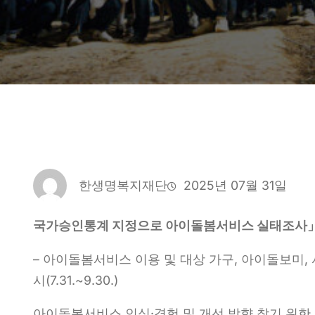
한생명복지재단
2025년 07월 31일
국가승인통계 지정으로
아이돌봄서비스 실태조사
– 아이돌봄서비스 이용 및 대상 가구, 아이돌보미,
시(7.31.~9.30.)
아이돌봄서비스 인식·경험 및 개선 방향 찾기 위한