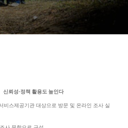
」
신뢰성
·
정책 활용도 높인다
 서비스제공기관 대상으로 방문 및 온라인 조사 실
 조사 문항으로 구성