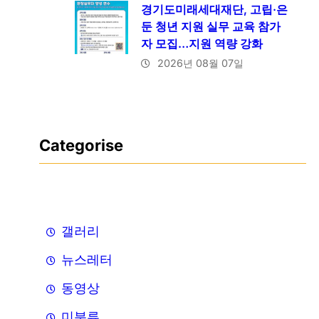
경기도미래세대재단, 고립·은
둔 청년 지원 실무 교육 참가
자 모집…지원 역량 강화
2026년 08월 07일
Categorise
갤러리
뉴스레터
동영상
미분류