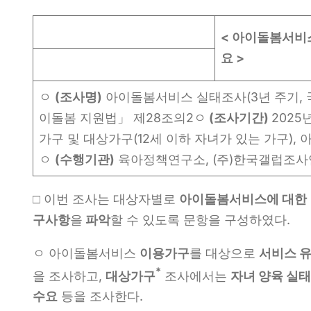
<
아이돌봄서비스
요
>
ㅇ
(
조사명
)
아이돌봄서비스 실태조사(3년 주기, 
이돌봄 지원법」 제28조의2ㅇ
(
조사기간
)
2025
가구 및 대상가구(12세 이하 자녀가 있는 가구),
ㅇ
(
수행기관
)
육아정책연구소, (주)한국갤럽조사
□ 이번 조사는 대상자별로
아이돌봄서비스에 대한 
구사항
을
파악
할 수 있도록 문항을 구성하였다.
ㅇ 아이돌봄서비스
이용가구
를 대상으로
서비스 유
*
을 조사하고,
대상가구
조사에서는
자녀 양육
실태
수요
등을 조사한다.