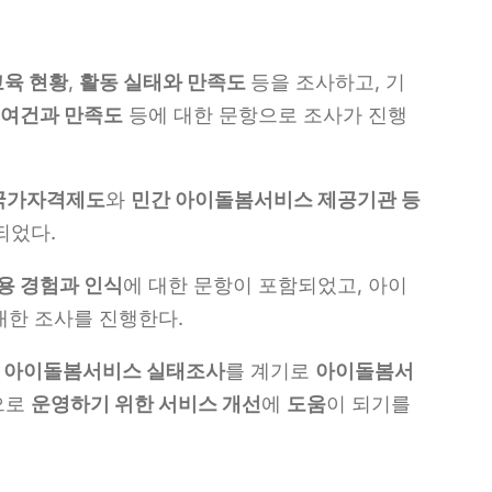
교육 현황
,
활동 실태와
만족도
등을 조사하고, 기
 여건과 만족도
등에 대한 문항으로 조사가 진행
국가자격제도
와
민간 아이돌봄서비스 제공기관 등
되었다.
용 경험과 인식
에 대한 문항이 포함되었고, 아이
대한 조사를 진행한다.
번
아이돌봄서비스 실태조사
를 계기로
아이돌봄서
으로
운영하기 위한 서비스 개선
에
도움
이 되기를