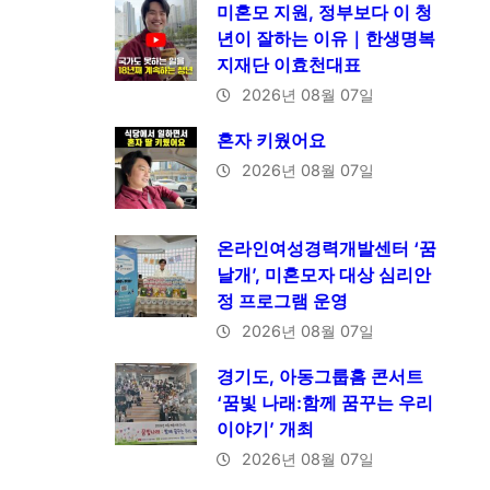
미혼모 지원, 정부보다 이 청
년이 잘하는 이유｜한생명복
지재단 이효천대표
2026년 08월 07일
혼자 키웠어요
2026년 08월 07일
온라인여성경력개발센터 ‘꿈
날개’, 미혼모자 대상 심리안
정 프로그램 운영
2026년 08월 07일
경기도, 아동그룹홈 콘서트
‘꿈빛 나래:함께 꿈꾸는 우리
이야기’ 개최
2026년 08월 07일