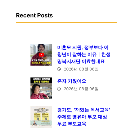
Recent Posts
미혼모 지원, 정부보다 이
청년이 잘하는 이유｜한생
명복지재단 이효천대표
2026년 08월 06일
혼자 키웠어요
2026년 08월 06일
경기도, ‘재밌는 독서교육’
주제로 영유아 부모 대상
무료 부모교육