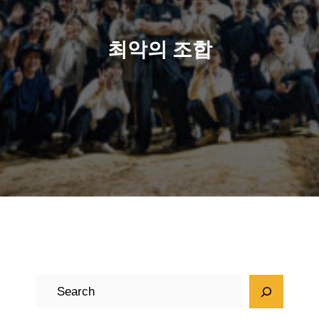
최악의 조합
검
색