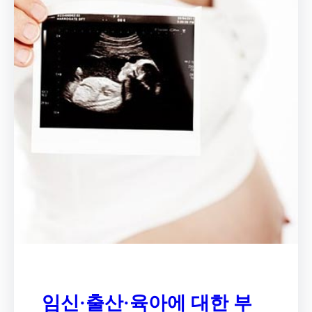
임신·출산·육아에 대한 부