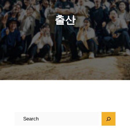
출산
검
색