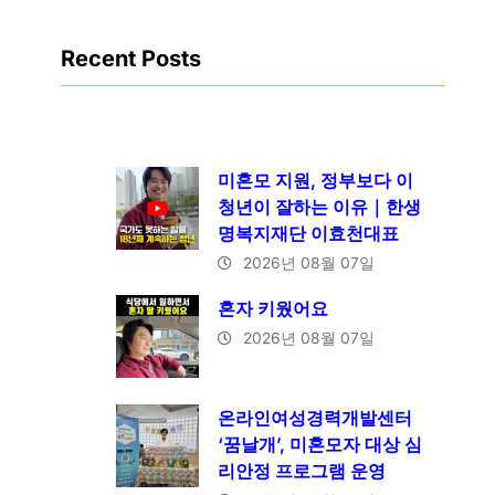
Recent Posts
미혼모 지원, 정부보다 이
청년이 잘하는 이유｜한생
명복지재단 이효천대표
2026년 08월 07일
혼자 키웠어요
2026년 08월 07일
온라인여성경력개발센터
‘꿈날개’, 미혼모자 대상 심
리안정 프로그램 운영