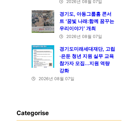
2026년 08월 07일
경기도, 아동그룹홈 콘서
트 ‘꿈빛 나래:함께 꿈꾸는
우리이야기’ 개최
2026년 08월 07일
경기도미래세대재단, 고립
·은둔 청년 지원 실무 교육
참가자 모집…지원 역량
강화
2026년 08월 07일
Categorise