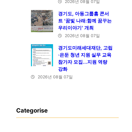
2026년 08월 07일
경기도, 아동그룹홈 콘서
트 ‘꿈빛 나래:함께 꿈꾸는
우리이야기’ 개최
2026년 08월 07일
경기도미래세대재단, 고립
·은둔 청년 지원 실무 교육
참가자 모집…지원 역량
강화
2026년 08월 07일
Categorise