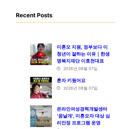
Recent Posts
미혼모 지원, 정부보다 이
청년이 잘하는 이유｜한생
명복지재단 이효천대표
2026년 08월 07일
혼자 키웠어요
2026년 08월 07일
온라인여성경력개발센터
‘꿈날개’, 미혼모자 대상 심
리안정 프로그램 운영