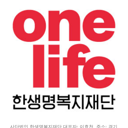
사단법인 한생명복지재단 대표자: 이효천 주소: 경기